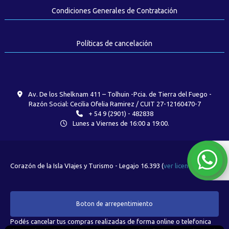
Condiciones Generales de Contratación
Políticas de cancelación
Av. De los Shelknam 411 – Tolhuin -Pcia. de Tierra del Fuego -
Razón Social: Cecilia Ofelia Ramirez / CUIT 27-12160470-7
+ 54 9 (2901) - 482838
Lunes a Viernes de 16:00 a 19:00.
Corazón de la Isla VIajes y Turismo - Legajo 16.393 (
ver licencia
)
Boton de arrepentimiento
Podés cancelar tus compras realizadas de forma online o telefonica