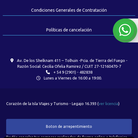
Condiciones Generales de Contratación
Políticas de cancelación
Av. De los Shelknam 411 – Tolhuin -Pcia. de Tierra del Fuego -
Razón Social: Cecilia Ofelia Ramirez / CUIT 27-12160470-7
+ 54 9 (2901) - 482838
Lunes a Viernes de 16:00 a 19:00.
Corazón de la Isla VIajes y Turismo - Legajo 16.393 (
ver licencia
)
Boton de arrepentimiento
Podés cancelar tus compras realizadas de forma online o telefonica