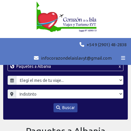
+54 9 (2901) 48-2838
infocorazondelaislavyt@gmail.com
Paquetes a Albania
x
Buscar
Paquetes a Albania