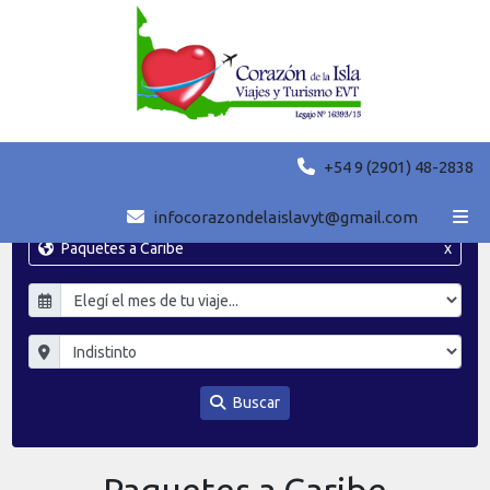
+54 9 (2901) 48-2838
infocorazondelaislavyt@gmail.com
Paquetes a Caribe
x
Buscar
Paquetes a Caribe