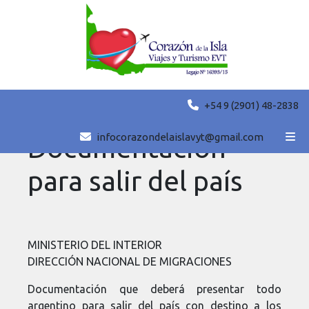
+54 9 (2901) 48-2838
infocorazondelaislavyt@gmail.com
Documentación
para salir del país
MINISTERIO DEL INTERIOR
DIRECCIÓN NACIONAL DE MIGRACIONES
Documentación que deberá presentar todo
argentino para salir del país con destino a los