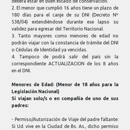
deberá estar en buen estado de conservación.
2. El menor que cumplió 16 años tiene un plazo de
180 días para el canje de su DNI (Decreto Nº
538/04) extendiéndose durante ese lapso su
validez para egresar del Territorio Nacional.
3. Tanto mayores como menores de edad no
podrán viajar con la constancia de trámite del DNI
o Cédulas de Identidad ya vencidas.
4. Tampoco de podrá salir del país sin la
correspondiente ACTUALIZACION de los 8 años
en el DNI.
Menores de Edad: (Menor de 18 años para la
Legislación Nacional)
Si viajan solo/s o en compañía de uno de sus
padres:
- Permiso/Autorización de Viaje del padre faltante:
Si Ud. vive en la Ciudad de Bs. As., dicho permiso