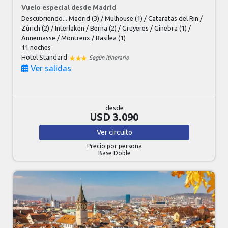
Vuelo especial desde Madrid
Descubriendo... Madrid (3) / Mulhouse (1) / Cataratas del Rin /
Zúrich (2) / Interlaken / Berna (2) / Gruyeres / Ginebra (1) /
Annemasse / Montreux / Basilea (1)
11 noches
Hotel Standard
Según itinerario
Ver salidas
desde
USD 3.090
Ver
circuito
Precio por persona
Base Doble