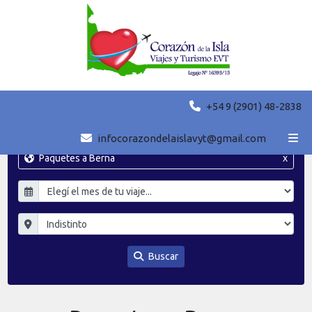
+54 9 (2901) 48-2838
infocorazondelaislavyt@gmail.com
Paquetes a Berna
x
Buscar