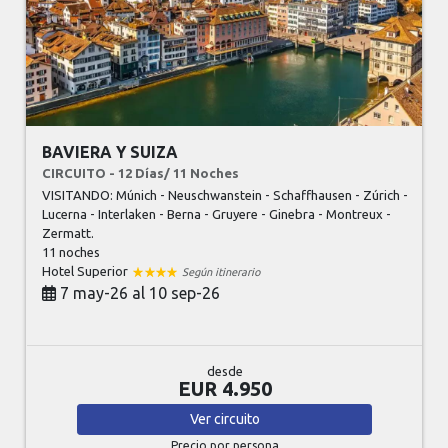
BAVIERA Y SUIZA
CIRCUITO - 12 Días/ 11 Noches
VISITANDO: Múnich - Neuschwanstein - Schaffhausen - Zúrich -
Lucerna - Interlaken - Berna - Gruyere - Ginebra - Montreux -
Zermatt.
11 noches
Hotel Superior
Según itinerario
7 may-26 al 10 sep-26
desde
EUR 4.950
Ver
circuito
Precio por persona