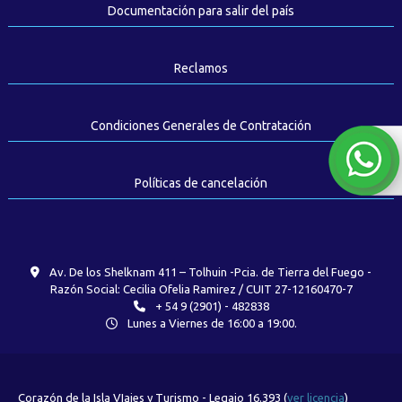
Documentación para salir del país
Reclamos
Condiciones Generales de Contratación
Políticas de cancelación
Av. De los Shelknam 411 – Tolhuin -Pcia. de Tierra del Fuego -
Razón Social: Cecilia Ofelia Ramirez / CUIT 27-12160470-7
+ 54 9 (2901) - 482838
Lunes a Viernes de 16:00 a 19:00.
Corazón de la Isla VIajes y Turismo - Legajo 16.393 (
ver licencia
)