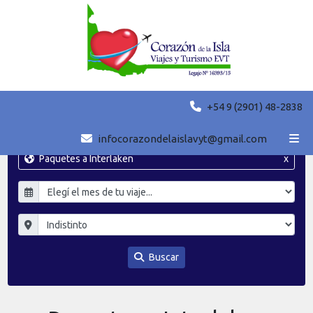
+54 9 (2901) 48-2838
infocorazondelaislavyt@gmail.com
Paquetes a Interlaken
x
Buscar