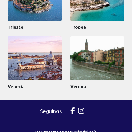
Trieste
Tropea
Venecia
Verona
Seguinos