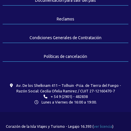
Documentación para salir del país
Reclamos
Condiciones Generales de Contratación
Políticas de cancelación
Av. De los Shelknam 411 – Tolhuin -Pcia. de Tierra del Fuego -
Razón Social: Cecilia Ofelia Ramirez / CUIT 27-12160470-7
+ 54 9 (2901) - 482838
Lunes a Viernes de 16:00 a 19:00.
Corazón de la Isla VIajes y Turismo - Legajo 16.393 (
ver licencia
)