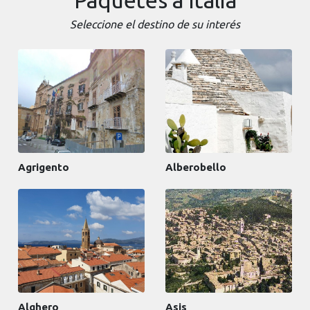
Seleccione el destino de su interés
Agrigento
Alberobello
Alghero
Asis