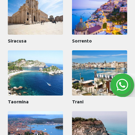
Siracusa
Sorrento
Taormina
Trani