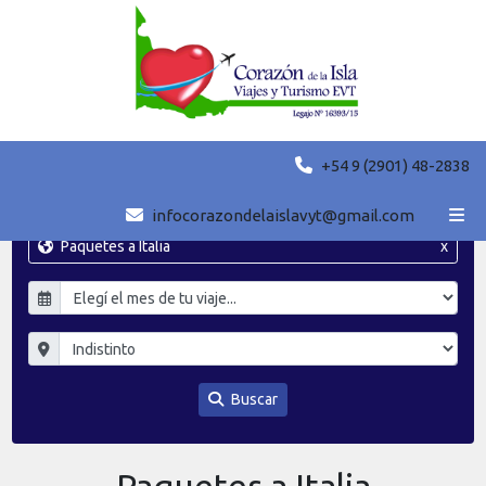
+54 9 (2901) 48-2838
infocorazondelaislavyt@gmail.com
Paquetes a Italia
x
Buscar
Paquetes a Italia