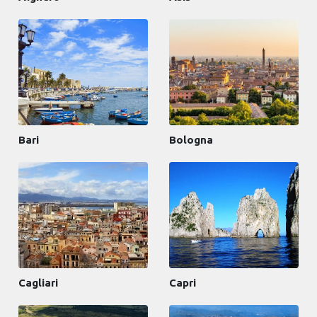
Bari
Bologna
Cagliari
Capri