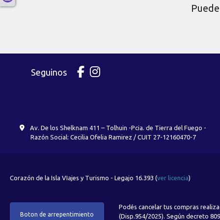
Puede 
Seguinos
Av. De los Shelknam 411 – Tolhuin -Pcia. de Tierra del Fuego -
Razón Social: Cecilia Ofelia Ramirez / CUIT 27-12160470-7
Corazón de la Isla VIajes y Turismo - Legajo 16.393 (
ver licencia
)
Podés cancelar tus compras realiza
Boton de arrepentimiento
(Disp.954/2025). Según decreto 809/