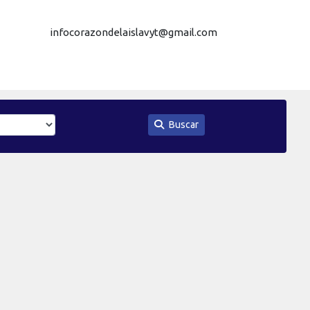
infocorazondelaislavyt@gmail.com
Buscar