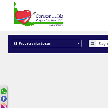
Paquetes a La Spezia
x