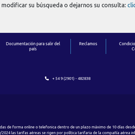
modificar su búsqueda o dejarnos su consulta:
cl
Documentación para salir del
Reclamos
Condici
país
C
+ 54 9 (2901) - 482838
das de forma online o telefonica dentro de un plazo máximo de 10 días desde
2024 las tarifas aéreas se rigen por política tarifaria de la compañía aérea i