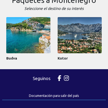
Seleccione el destino de su interés
Budva
Kotor
Seguinos
Documentación para salir del país