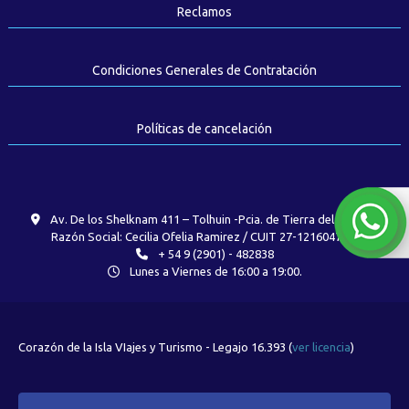
Reclamos
Condiciones Generales de Contratación
Políticas de cancelación
Av. De los Shelknam 411 – Tolhuin -Pcia. de Tierra del Fuego -
Razón Social: Cecilia Ofelia Ramirez / CUIT 27-12160470-7
+ 54 9 (2901) - 482838
Lunes a Viernes de 16:00 a 19:00.
Corazón de la Isla VIajes y Turismo - Legajo 16.393 (
ver licencia
)