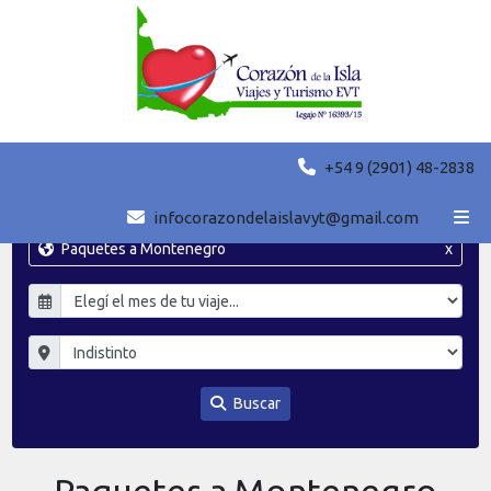
+54 9 (2901) 48-2838
infocorazondelaislavyt@gmail.com
Paquetes a Montenegro
x
Buscar
Paquetes a Montenegro