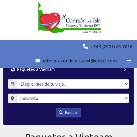
+54 9 (2901) 48-2838
infocorazondelaislavyt@gmail.com
Paquetes a Vietnam
x
Buscar
Paquetes a Vietnam