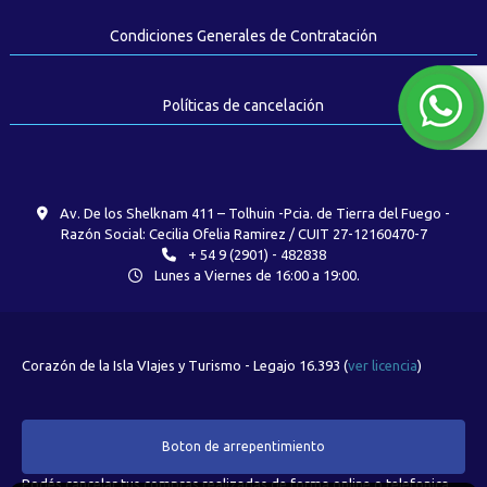
Condiciones Generales de Contratación
Políticas de cancelación
Av. De los Shelknam 411 – Tolhuin -Pcia. de Tierra del Fuego -
Razón Social: Cecilia Ofelia Ramirez / CUIT 27-12160470-7
+ 54 9 (2901) - 482838
Lunes a Viernes de 16:00 a 19:00.
Corazón de la Isla VIajes y Turismo - Legajo 16.393 (
ver licencia
)
Boton de arrepentimiento
Podés cancelar tus compras realizadas de forma online o telefonica