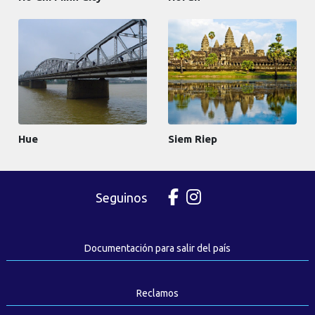
Hue
Siem Riep
Seguinos
Documentación para salir del país
Reclamos