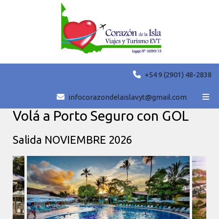
+54 9 (2901) 48-2838
Compartir
Volver
|
Nueva búsqueda
infocorazondelaislavyt@gmail.com
Volá a Porto Seguro con GOL
Salida NOVIEMBRE 2026