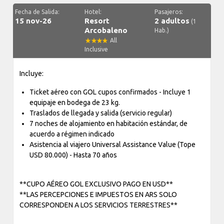
Fecha de Salida:
Hotel:
Pasajeros:
15 nov-26
Resort
2 adultos
(1
Arcobaleno
Hab.)
All
Inclusive
Incluye:
Ticket aéreo con GOL cupos confirmados - Incluye 1
equipaje en bodega de 23 kg.
Traslados de llegada y salida (servicio regular)
7 noches de alojamiento en habitación estándar, de
acuerdo a régimen indicado
Asistencia al viajero Universal Assistance Value (Tope
USD 80.000) - Hasta 70 años
**CUPO AÉREO GOL EXCLUSIVO PAGO EN USD**
**LAS PERCEPCIONES E IMPUESTOS EN ARS SOLO
CORRESPONDEN A LOS SERVICIOS TERRESTRES**