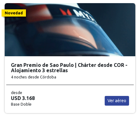
Novedad
Gran Premio de Sao Paulo | Chárter desde COR -
Alojamiento 3 estrellas
4 noches
desde Córdoba
desde
USD 3.168
Ver aéreo
Base Doble