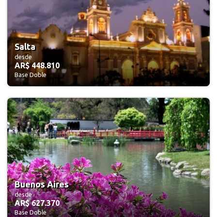
Salta
desde
AR$ 448.810
Base Doble
Buenos Aires
desde
AR$ 627.370
Base Doble