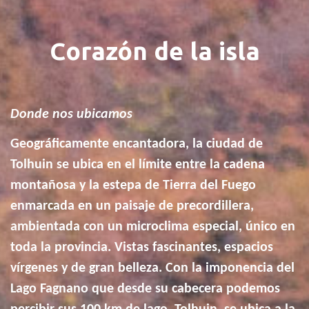
Corazón de la isla
Donde nos ubicamos
Geográficamente encantadora, la ciudad de
Tolhuin se ubica en el límite entre la cadena
montañosa y la estepa de Tierra del Fuego
enmarcada en un paisaje de precordillera,
ambientada con un microclima especial, único en
toda la provincia. Vistas fascinantes, espacios
vírgenes y de gran belleza. Con la imponencia del
Lago Fagnano que desde su cabecera podemos