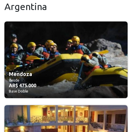
Argentina
Mendoza
desde
AR$ 475.000
Base Doble