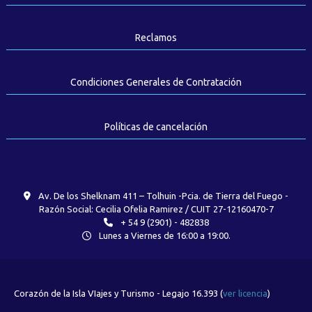
Reclamos
Condiciones Generales de Contratación
Políticas de cancelación
Av. De los Shelknam 411 – Tolhuin -Pcia. de Tierra del Fuego -
Razón Social: Cecilia Ofelia Ramirez / CUIT 27-12160470-7
+ 54 9 (2901) - 482838
Lunes a Viernes de 16:00 a 19:00.
Corazón de la Isla VIajes y Turismo - Legajo 16.393 (
ver licencia
)