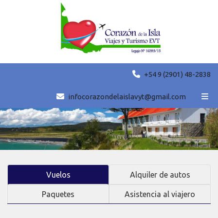
+54 9 (2901) 48-2838
infocorazondelaislavyt@gmail.com
Vuelos
Alquiler de autos
Paquetes
Asistencia al viajero