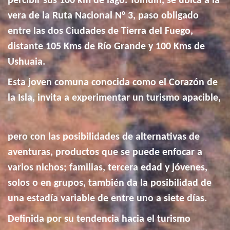
percibir sus 100 km de lago. Tolhuin, se ubica a la
vera de la Ruta Nacional N° 3, paso obligado
entre las dos Ciudades de Tierra del Fuego,
distante 105 Kms de Río Grande y 100 Kms de
Ushuaia.
Esta joven comuna conocida como el Corazón de
la Isla, invita a experimentar un turismo apacible,
pero con las posibilidades de alternativas de
aventuras, productos que se puede enfocar a
varios nichos; familias, tercera edad y jóvenes,
solos o en grupos, también da la posibilidad de
una estadía variable de entre uno a siete días.
Definida por su tendencia hacia el turismo