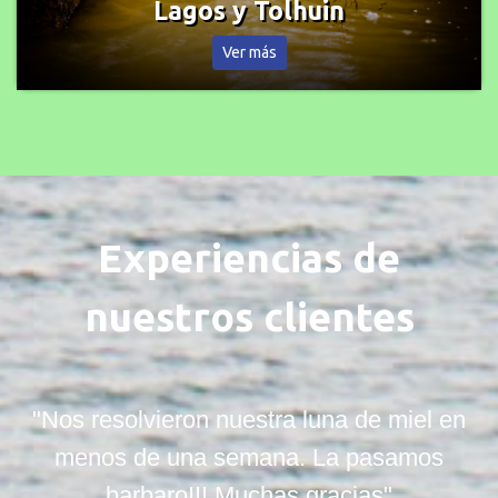
La magia del Corazón de la Isla
Ver más
Experiencias de
nuestros clientes
"Nos resolvieron nuestra luna de miel en
menos de una semana. La pasamos
barbaro!!! Muchas gracias"