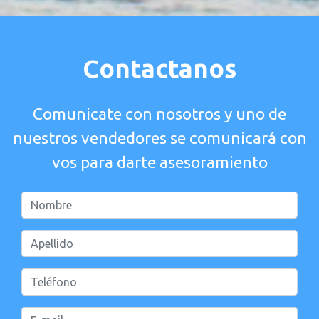
Contactanos
Comunicate con nosotros y uno de
nuestros vendedores se comunicará con
vos para darte asesoramiento