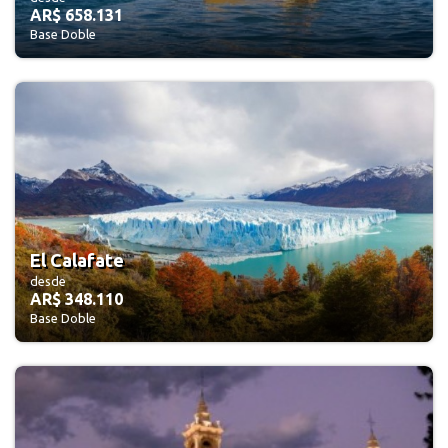
AR$ 658.131
Base Doble
El Calafate
desde
AR$ 348.110
Base Doble