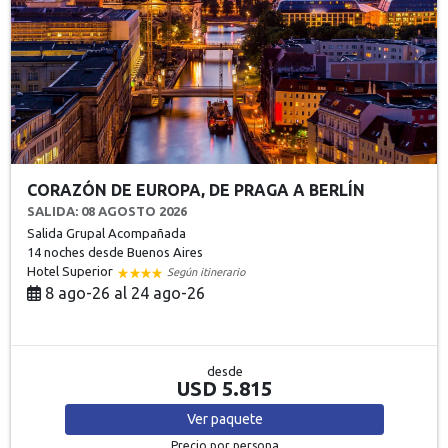
CORAZÓN DE EUROPA, DE PRAGA A BERLÍN
SALIDA: 08 AGOSTO 2026
Salida Grupal Acompañada
14 noches
desde Buenos Aires
Hotel Superior
Según itinerario
8 ago-26 al 24 ago-26
desde
USD 5.815
Ver
paquete
Precio por persona