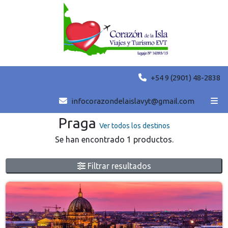
+54 9 (2901) 48-2838
Grupales destacadas
infocorazondelaislavyt@gmail.com
Praga
Ver todos los destinos
Se han encontrado 1 productos.
Filtrar resultados