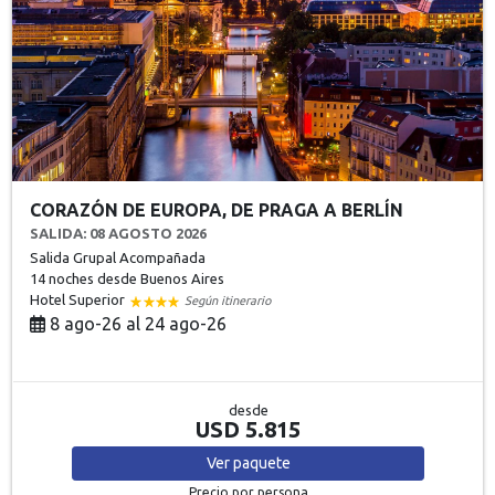
CORAZÓN DE EUROPA, DE PRAGA A BERLÍN
SALIDA: 08 AGOSTO 2026
Salida Grupal Acompañada
14 noches
desde Buenos Aires
Hotel Superior
Según itinerario
8 ago-26 al 24 ago-26
desde
USD 5.815
Ver
paquete
Precio por persona