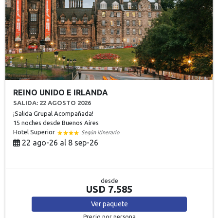
REINO UNIDO E IRLANDA
SALIDA: 22 AGOSTO 2026
¡Salida Grupal Acompañada!
15 noches
desde Buenos Aires
Hotel Superior
Según itinerario
22 ago-26 al 8 sep-26
desde
USD 7.585
Ver
paquete
Precio por persona