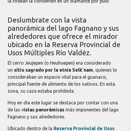
la rodean la convierten en un diamante por pulir.
Deslumbrate con la vista
panorámica del lago Fagnano y sus
alrededores que ofrece el mirador
ubicado en la Reserva Provincial de
Usos Múltiples Río Valdéz.
El cerro Jeujepen (o Heuhuepen) era considerado
un
sitio sagrado por la etnia Selk´nam
, quienes lo
consideraban un espacio vital para el guanaco,
principal fuente de alimento de los nativos. En esta
zona, su caza estaba prohibida.
Hoy en día este lugar se destaca por contar con una
de las v
istas panorámicas
más imponentes del lago
Fagnano y sus alrededores.
Ubicado dentro de la
Reserva Provincial de Usos