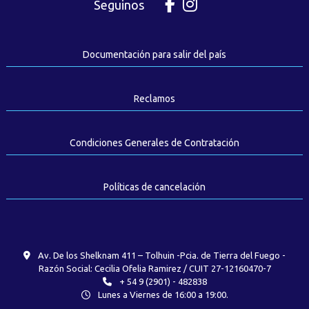
Seguinos
Documentación para salir del país
Reclamos
Condiciones Generales de Contratación
Políticas de cancelación
Av. De los Shelknam 411 – Tolhuin -Pcia. de Tierra del Fuego -
Razón Social: Cecilia Ofelia Ramirez / CUIT 27-12160470-7
+ 54 9 (2901) - 482838
Lunes a Viernes de 16:00 a 19:00.