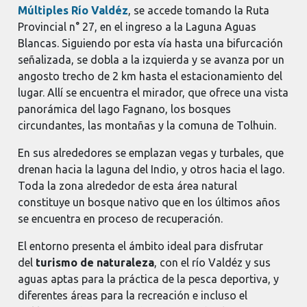
Múltiples Río Valdéz
, se accede tomando la Ruta
Provincial n° 27, en el ingreso a la Laguna Aguas
Blancas. Siguiendo por esta vía hasta una bifurcación
señalizada, se dobla a la izquierda y se avanza por un
angosto trecho de 2 km hasta el estacionamiento del
lugar. Allí se encuentra el mirador, que ofrece una vista
panorámica del lago Fagnano, los bosques
circundantes, las montañas y la comuna de Tolhuin.
En sus alrededores se emplazan vegas y turbales, que
drenan hacia la laguna del Indio, y otros hacia el lago.
Toda la zona alrededor de esta área natural
constituye un bosque nativo que en los últimos años
se encuentra en proceso de recuperación.
El entorno presenta el ámbito ideal para disfrutar
del
turismo de naturaleza
, con el río Valdéz y sus
aguas aptas para la práctica de la pesca deportiva, y
diferentes áreas para la recreación e incluso el