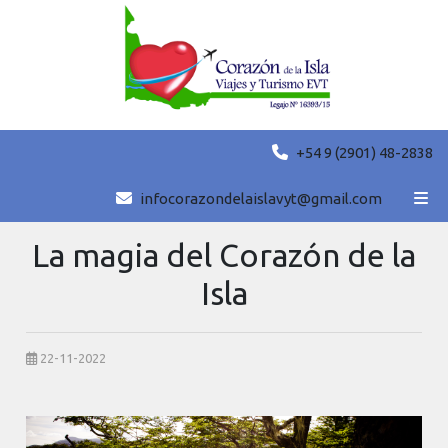
+54 9 (2901) 48-2838
Compartir
Volver
infocorazondelaislavyt@gmail.com
La magia del Corazón de la
Isla
22-11-2022